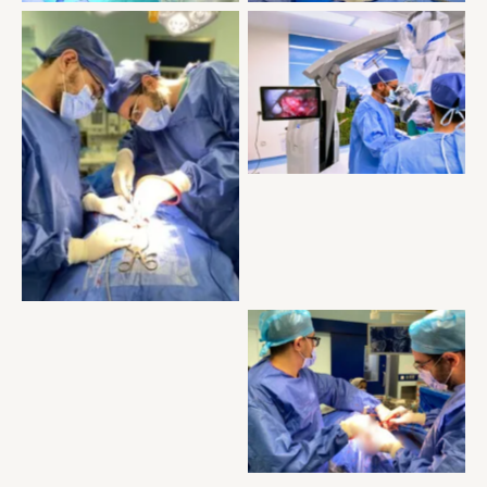
عمليات أورام و نزيف المخ
بالميكروسكوب الجراحى
توسيع القناة العصبيه القطنيه
استئصال ورم من المخ
بمساعهدة جهاز الملاح الجراحى