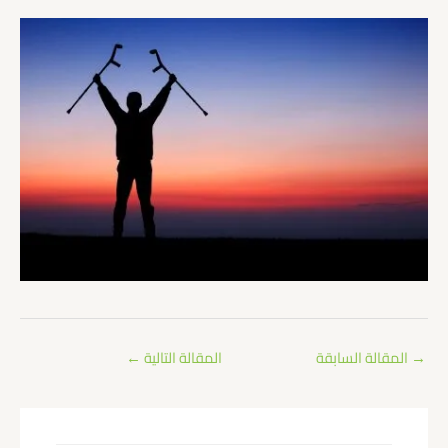
→
المقالة السابقة
المقالة التالية
←