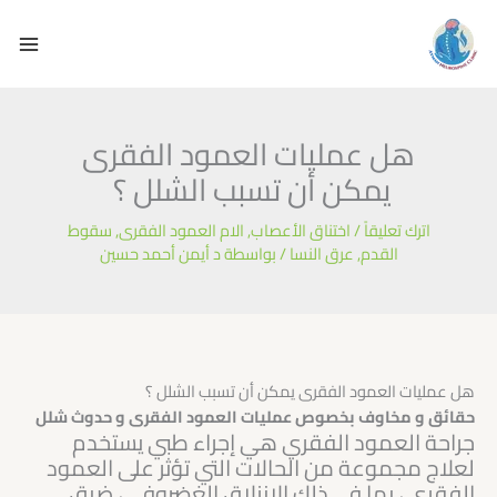
خطي
لى
لمحتوى
هل عمليات العمود الفقرى
يمكن أن تسبب الشلل ؟ ​
اترك تعليقاً
/
اختناق الأعصاب
,
الام العمود الفقرى
,
سقوط
القدم
,
عرق النسا
/ بواسطة
د أيمن أحمد حسين
هل عمليات العمود الفقرى يمكن أن تسبب الشلل ؟ ​
حقائق و مخاوف بخصوص عمليات العمود الفقرى و حدوث شلل
جراحة العمود الفقري هي إجراء طبي يستخدم
لعلاج مجموعة من الحالات التي تؤثر على العمود
الفقري ، بما في ذلك الانزلاق الغضروفي ، ضيق