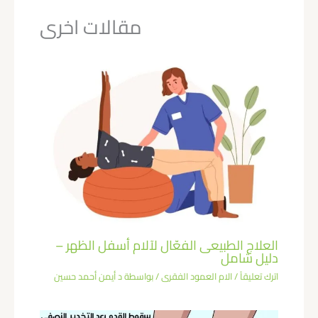
مقالات اخرى
العلاج الطبيعى الفعّال لآلام أسفل الظهر –
دليل شامل
اترك تعليقاً
/
الام العمود الفقرى
/ بواسطة
د أيمن أحمد حسين