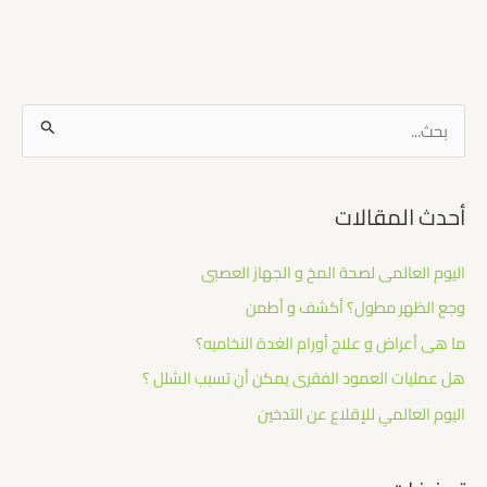
ا
ل
ب
أحدث المقالات
ح
ث
اليوم العالمى لصحة المخ و الجهاز العصبى
ع
وجع الظهر مطول؟ أكشف و أطمن
ن
:
ما هى أعراض و علاج أورام الغدة النخاميه؟
هل عمليات العمود الفقرى يمكن أن تسبب الشلل ؟ ​
اليوم العالمي للإقلاع عن التدخين