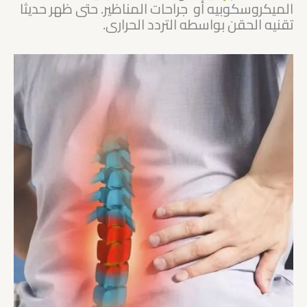
الميكروسكوبيه أو جراحات المناظير. حتى ظهر حديثا
تقنيه الحقن بواسطه التردد الحرارى.