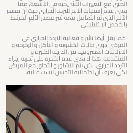
الطبى مع التغييرات التشريحيه فى الأشعة, مما
يعنى عدم إستجابة الألم للتردد الحرارى حيث أن مصدر
الألم الذى تم التعامل معه غير مصدر الألم المرتبط
بالفحص الإكلينيكى.
كما يقل أيضا تاثير و فعالية التردد الحرارى فى
المرضى ذوى حالات الخشونه و التأكل و الزحزحه و
الانزلاقات الغضروفيه من الدرجه الكبيرة و
المتقدمه. هذا لا يعنى عدم القدرة على تجربة إجراء
التردد الحرارى. لكن يتم التشاور و التحاور مع المريض
لكى يعرف أن احتماليه التحسن ليست عاليه.