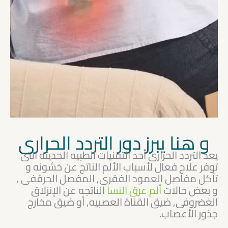
و هنا يبرز دور التردد الحرارى
يعد التردد الحرارى أحد التقنيات الطبيه الحديثه التى
توفر علاج فعال لأسباب الألم الناتج عن خشونه و
تأكل مفاصل العمود الفقرى, المفصل الحرقفى ,
و بعض حالات
ألم عرق النسا
الناتجه عن الإنزلاق
الغضروفى, ضيق القناة العصبيه, أو ضيق مخارج
جذور الأعصاب.