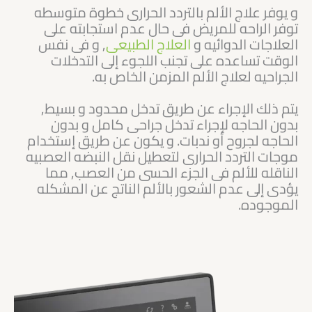
و يوفر علاج الألم بالتردد الحرارى خطوة متوسطه
توفر الراحه للمريض فى حال عدم استجابته على
العلاجات الدوائيه و
العلاج الطبيعى
, و فى نفس
الوقت تساعده على تجنب اللجوء إلى التدخلات
الجراحيه لعلاج الألم المزمن الخاص به.
يتم ذلك الإجراء عن طريق تدخل محدود و بسيط,
بدون الحاجه لإجراء تدخل جراحى كامل و بدون
الحاجه لجروح أو ندبات. و يكون عن طريق إستخدام
موجات التردد الحرارى لتعطيل نقل النبضه العصبيه
الناقله للألم فى الجزء الحسى من العصب, مما
يؤدى إلى عدم الشعور بالألم الناتج عن المشكله
الموجوده.